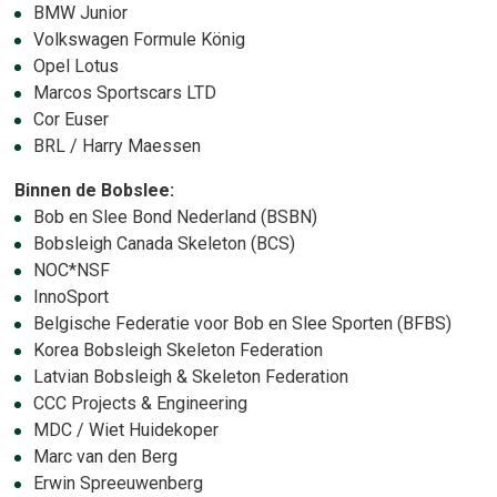
BMW Junior
Volkswagen Formule König
Opel Lotus
Marcos Sportscars LTD
Cor Euser
BRL / Harry Maessen
Binnen de Bobslee:
Bob en Slee Bond Nederland (BSBN)
Bobsleigh Canada Skeleton (BCS)
NOC*NSF
InnoSport
Belgische Federatie voor Bob en Slee Sporten (BFBS)
Korea Bobsleigh Skeleton Federation
Latvian Bobsleigh & Skeleton Federation
CCC Projects & Engineering
MDC / Wiet Huidekoper
Marc van den Berg
Erwin Spreeuwenberg