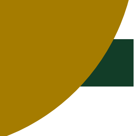
n het nieuwe model, dat de eerste Opel-